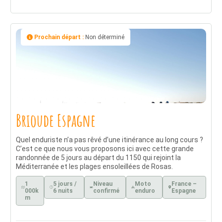
Prochain départ :
Non déterminé
Brioude Espagne
Quel enduriste n’a pas rêvé d’une itinérance au long cours ?
C’est ce que nous vous proposons ici avec cette grande
randonnée de 5 jours au départ du 1150 qui rejoint la
Méditerranée et les plages ensoleillées de Rosas.
1
5 jours /
Niveau
Moto
France –
000k
6 nuits
confirmé
enduro
Espagne
m