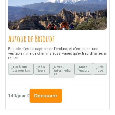
Autour de Brioude
Brioude, c’est la capitale de l’enduro, et c’est aussi une
véritable mine de chemins aussi variés qu’extraordinaires à
rouler.
120 à 180
2 à 5
Niveau
Moto
Brio
par jour km
jours
intermédiai
enduro
ude
re
140/jour €
Découvrir