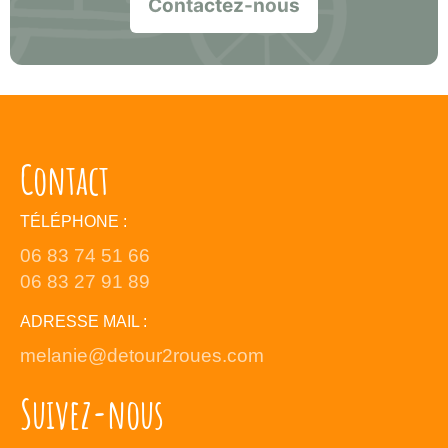
Contactez-nous
Contact
TÉLÉPHONE :
06 83 74 51 66
06 83 27 91 89
ADRESSE MAIL :
melanie@detour2roues.com
Suivez-nous