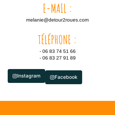
E-MAIL :
melanie@detour2roues.com
TÉLÉPHONE :
- 06 83 74 51 66
- 06 83 27 91 89
Instagram
Facebook