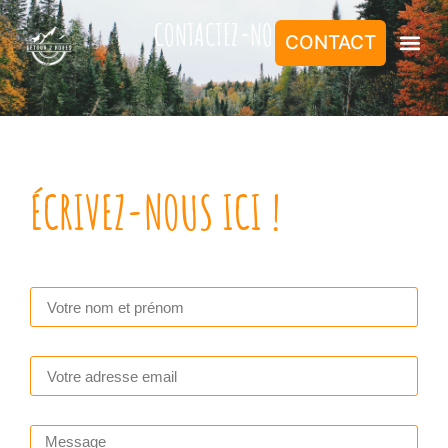
CONTACTEZ-NOUS
CONTACT
ÉCRIVEZ-NOUS ICI !