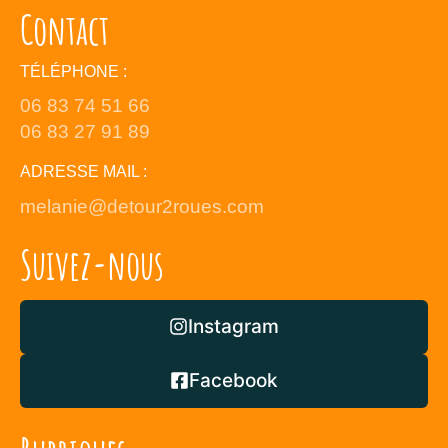
Contact
TÉLÉPHONE :
06 83 74 51 66
06 83 27 91 89
ADRESSE MAIL :
melanie@detour2roues.com
Suivez-nous
Instagram
Facebook