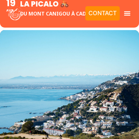
19
LA PICALO
AVR
CONTACT
DU MONT CANIGOU À CADAQUÈS