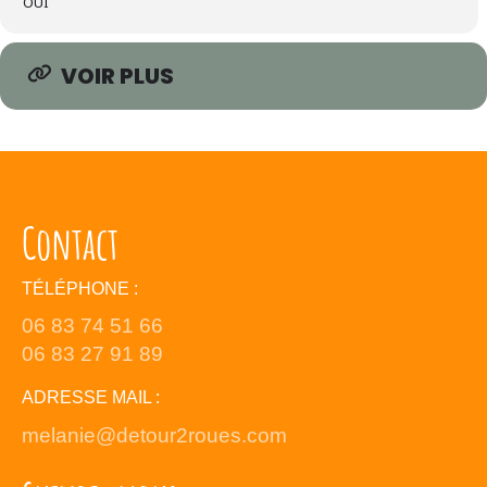
OUI
VOIR PLUS
Contact
TÉLÉPHONE :
06 83 74 51 66
06 83 27 91 89
ADRESSE MAIL :
melanie@detour2roues.com