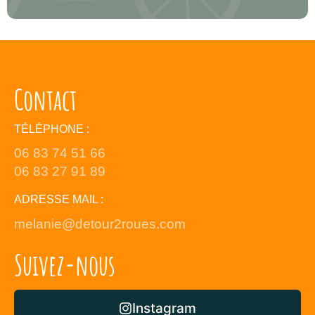
Contact
TÉLÉPHONE :
06 83 74 51 66
06 83 27 91 89
ADRESSE MAIL :
melanie@detour2roues.com
Suivez-nous
Instagram